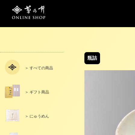
トップページ
ご利用案内
お問い合わせ
サイトマッ
瓶詰
＞ すべての商品
＞ ギフト商品
＞ にゅうめん