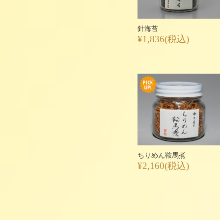
針海苔
¥1,836
(税込)
ちりめん鞍馬煮
¥2,160
(税込)