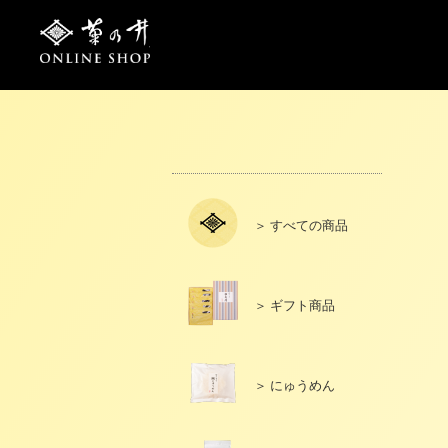
トップページ
ご利用案内
＞ すべての商品
＞ ギフト商品
＞ にゅうめん