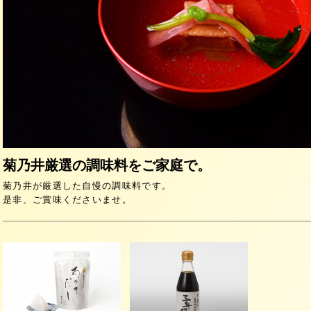
菊乃井厳選の調味料をご家庭で。
菊乃井が厳選した自慢の調味料です。
是非、ご賞味くださいませ。