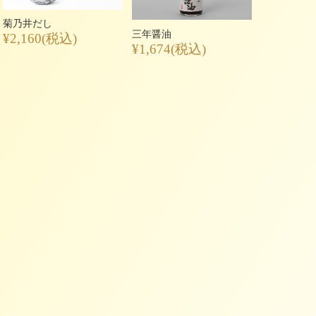
菊乃井だし
三年醤油
¥2,160
(税込)
¥1,674
(税込)