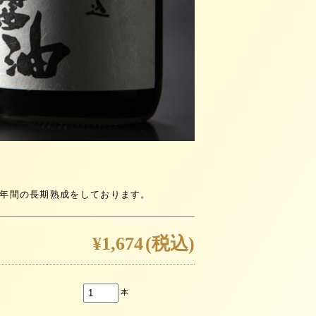
三年間の長期熟成をしております。
¥1,674
(税込)
本