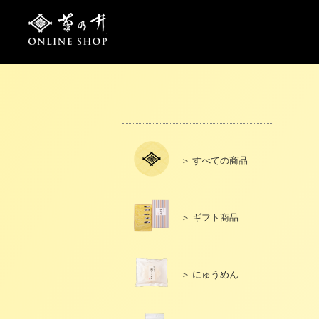
トップページ
ご利用案内
＞ すべての商品
＞ ギフト商品
＞ にゅうめん