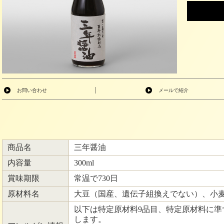
|
お問い合わせ
メールで紹介
商品名
三年醤油
内容量
300ml
賞味期限
常温で730日
原材料名
大豆（国産、遺伝子組換えでない）、小
以下は特定原材料9品目、特定原材料に準
します。