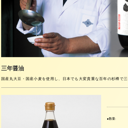
三年醤油
国産丸大豆・国産小麦を使用し、日本でも大変貴重な百年の杉樽で
数量: